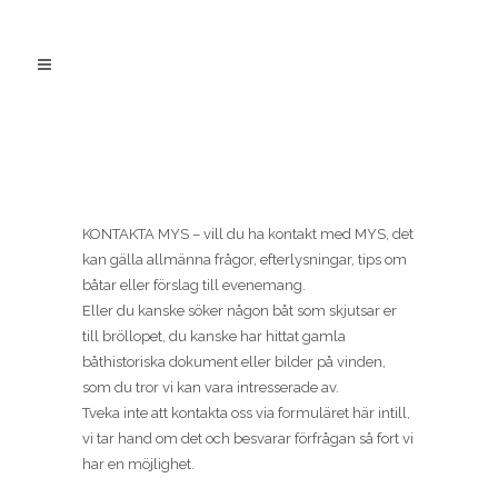
KONTAKTA MYS – vill du ha kontakt med MYS, det
kan gälla allmänna frågor, efterlysningar, tips om
båtar eller förslag till evenemang.
Eller du kanske söker någon båt som skjutsar er
till bröllopet, du kanske har hittat gamla
båthistoriska dokument eller bilder på vinden,
som du tror vi kan vara intresserade av.
Tveka inte att kontakta oss via formuläret här intill,
vi tar hand om det och besvarar förfrågan så fort vi
har en möjlighet.