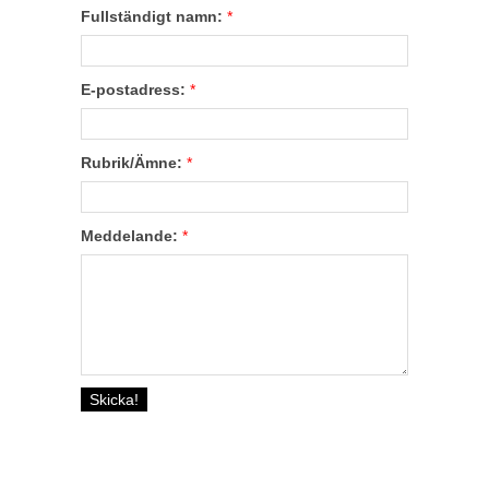
Fullständigt namn:
*
E-postadress:
*
Rubrik/Ämne:
*
Meddelande:
*