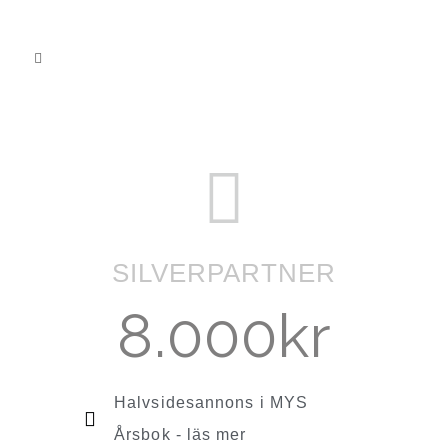
SILVERPARTNER
8.000kr
Halvsidesannons i MYS
Årsbok - läs mer