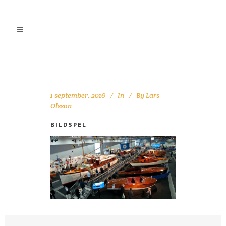
1 september, 2016
In
By
Lars
Olsson
BILDSPEL